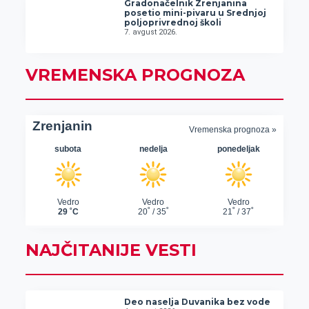
Gradonačelnik Zrenjanina
posetio mini-pivaru u Srednjoj
poljoprivrednoj školi
7. avgust 2026.
VREMENSKA PROGNOZA
NAJČITANIJE VESTI
Deo naselja Duvanika bez vode