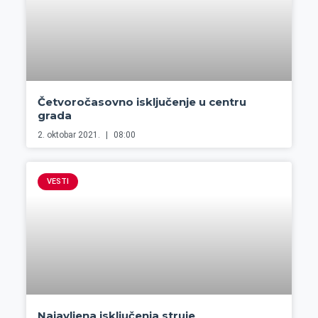
Četvoročasovno isključenje u centru
grada
2. oktobar 2021.
08:00
VESTI
Najavljena isključenja struje