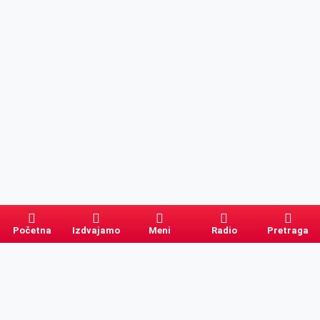
Početna
Izdvajamo
Meni
Radio
Pretraga
Pretraga