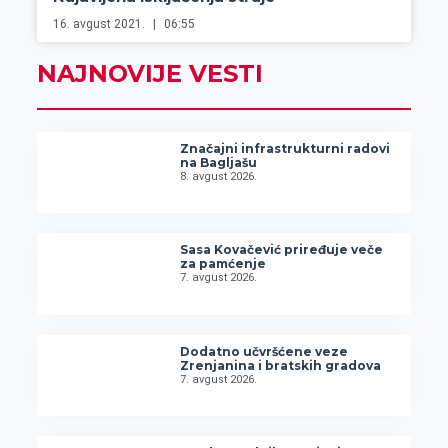
16. avgust 2021.
06:55
NAJNOVIJE VESTI
Značajni infrastrukturni radovi
na Bagljašu
8. avgust 2026.
Sasa Kovačević priređuje veče
za pamćenje
7. avgust 2026.
Dodatno učvršćene veze
Zrenjanina i bratskih gradova
7. avgust 2026.