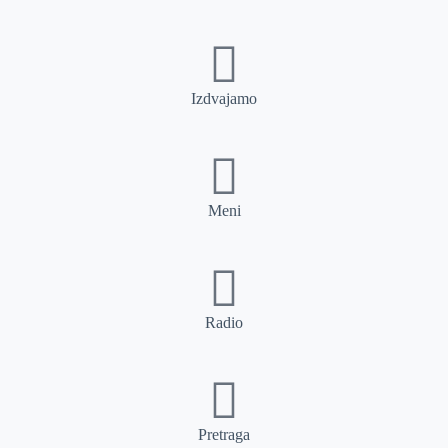
Izdvajamo
Meni
Radio
Pretraga