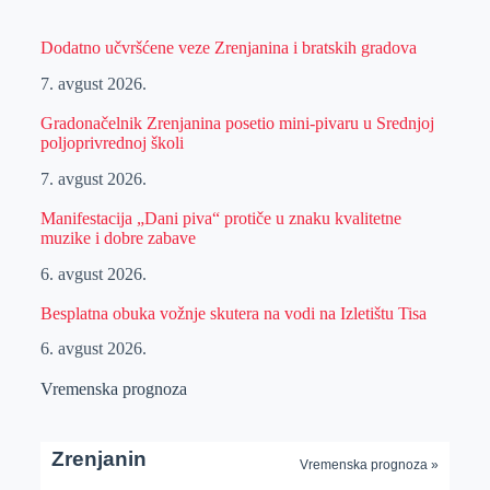
Dodatno učvršćene veze Zrenjanina i bratskih gradova
7. avgust 2026.
Gradonačelnik Zrenjanina posetio mini-pivaru u Srednjoj
poljoprivrednoj školi
7. avgust 2026.
Manifestacija „Dani piva“ protiče u znaku kvalitetne
muzike i dobre zabave
6. avgust 2026.
Besplatna obuka vožnje skutera na vodi na Izletištu Tisa
6. avgust 2026.
Vremenska prognoza