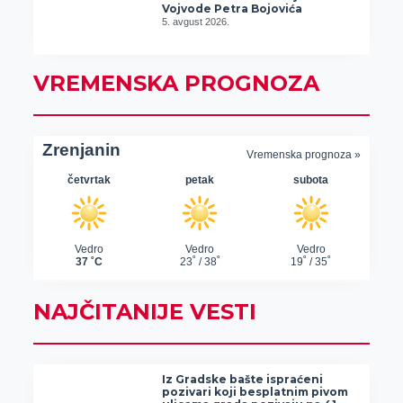
Vojvode Petra Bojovića
5. avgust 2026.
VREMENSKA PROGNOZA
NAJČITANIJE VESTI
Iz Gradske bašte ispraćeni
pozivari koji besplatnim pivom