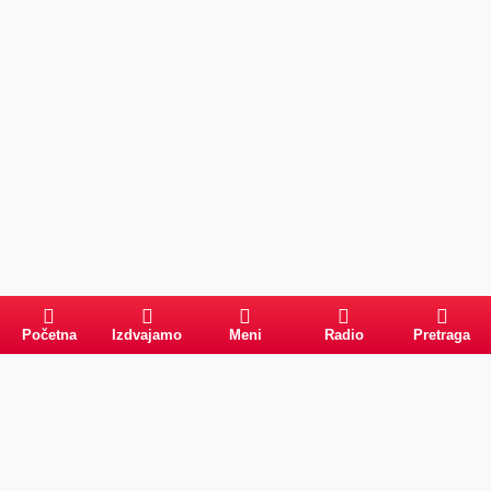
Početna
Izdvajamo
Meni
Radio
Pretraga
Pretraga