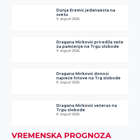
Dunja Eremić jedanaesta na
svetu
9. avgust 2026.
Dragana Mirković priredila veče
za pamćenje na Trgu slobode
9. avgust 2026.
Dragana Mirković donosi
najveće hitove na Trg slobode
8. avgust 2026.
Dragana Mirković večeras na
Trgu slobode
8. avgust 2026.
VREMENSKA PROGNOZA