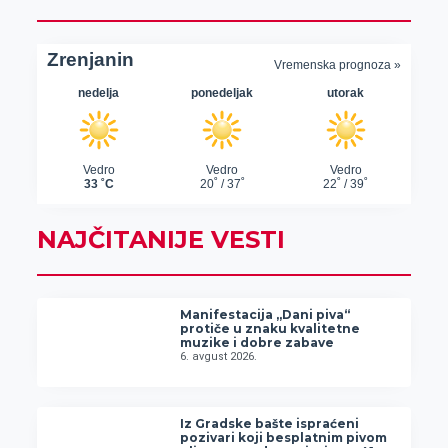
NAJČITANIJE VESTI
Manifestacija „Dani piva“
protiče u znaku kvalitetne
muzike i dobre zabave
6. avgust 2026.
Iz Gradske bašte ispraćeni
pozivari koji besplatnim pivom