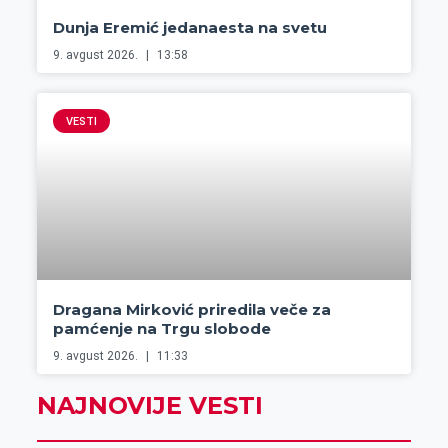
Dunja Eremić jedanaesta na svetu
9. avgust 2026.
13:58
VESTI
Dragana Mirković priredila veče za
pamćenje na Trgu slobode
9. avgust 2026.
11:33
NAJNOVIJE VESTI