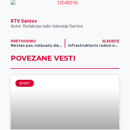
RTV Santos
Autor: Redakcija radio televizije Santos
PRETHODNO
SLEDEĆE
Nestao pas, nalazaču sledi nagrada (foto)
Infrastrukturni radovi na vodovodnoj i kanalizacionoj mreži
POVEZANE VESTI
SPORT