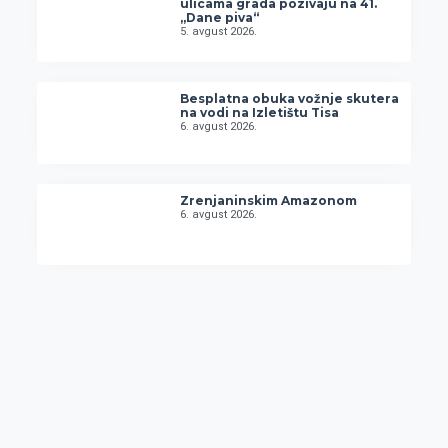
ulicama grada pozivaju na 41.
„Dane piva“
5. avgust 2026.
Besplatna obuka vožnje skutera
na vodi na Izletištu Tisa
6. avgust 2026.
Zrenjaninskim Amazonom
6. avgust 2026.