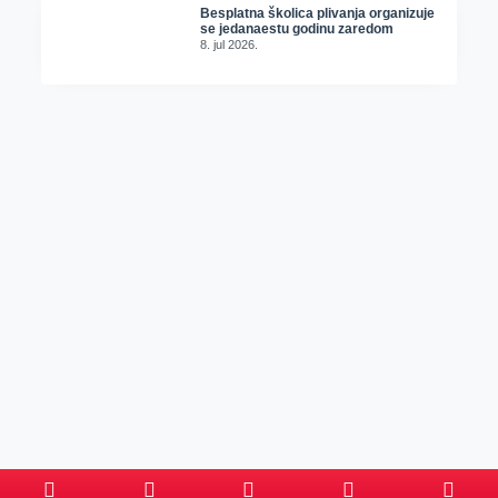
Besplatna školica plivanja organizuje
se jedanaestu godinu zaredom
8. jul 2026.