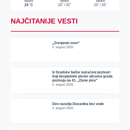
NAJČITANIJE VESTI
„Zrenjanin zove“
5. avgust 2026.
Iz Gradske bašte ispraćeni pozivari
koji besplatnim pivom ulicama grada
pozivaju na 41. „Dane piva“
5. avgust 2026.
Deo naselja Duvanika bez vode
4. avgust 2026.