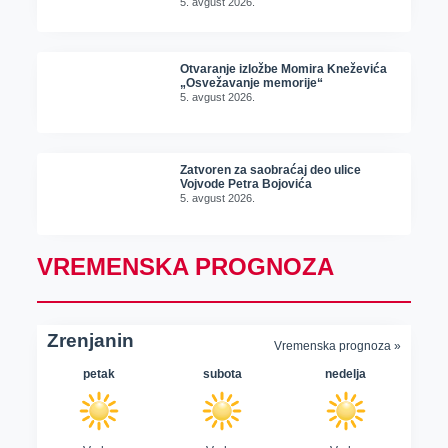
5. avgust 2026.
Otvaranje izložbe Momira Kneževića
„Osvežavanje memorije“
5. avgust 2026.
Zatvoren za saobraćaj deo ulice
Vojvode Petra Bojovića
5. avgust 2026.
VREMENSKA PROGNOZA