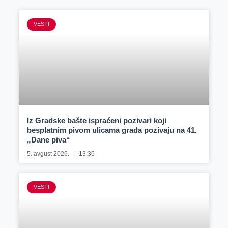
VESTI
Iz Gradske bašte ispraćeni pozivari koji
besplatnim pivom ulicama grada pozivaju na 41.
„Dane piva“
5. avgust 2026.
13:36
VESTI