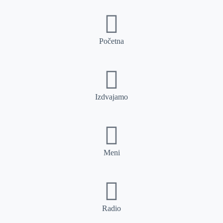
Početna
Izdvajamo
Meni
Radio