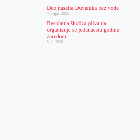
Deo naselja Duvanika bez vode
4. avgust 2026.
Besplatna školica plivanja
organizuje se jedanaestu godinu
zaredom
8. jul 2026.