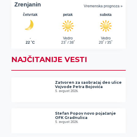
NAJČITANIJE VESTI
Zatvoren za saobraćaj deo ulice
Vojvode Petra Bojovića
5. avgust 2026.
Stefan Popov novo pojačanje
OFK Gradnulica
5. avgust 2026.