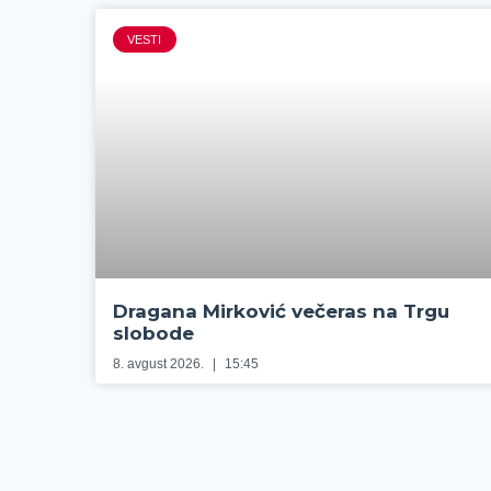
VESTI
Dragana Mirković večeras na Trgu
slobode
8. avgust 2026.
15:45