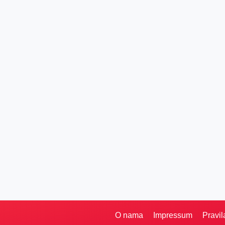
O nama
Impressum
Pravil