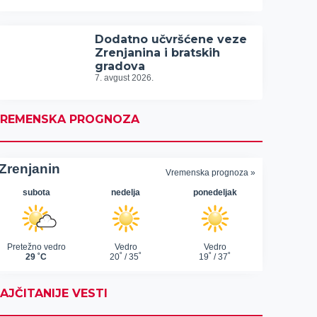
Dodatno učvršćene veze
Zrenjanina i bratskih
gradova
7. avgust 2026.
REMENSKA PROGNOZA
AJČITANIJE VESTI