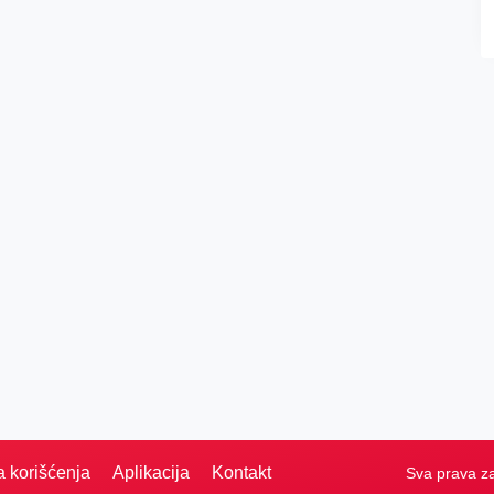
a korišćenja
Aplikacija
Kontakt
Sva prava z