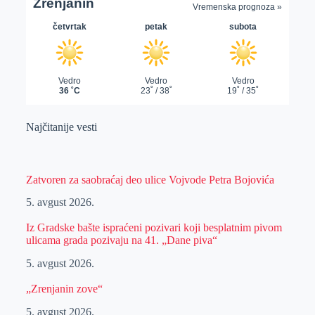
Najčitanije vesti
Zatvoren za saobraćaj deo ulice Vojvode Petra Bojovića
5. avgust 2026.
Iz Gradske bašte ispraćeni pozivari koji besplatnim pivom
ulicama grada pozivaju na 41. „Dane piva“
5. avgust 2026.
„Zrenjanin zove“
5. avgust 2026.