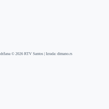
adržana © 2026 RTV Santos | Izrada:
dimano.rs