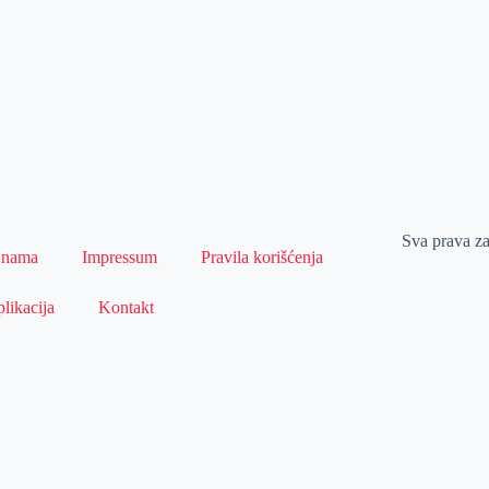
Sva prava z
 nama
Impressum
Pravila korišćenja
likacija
Kontakt