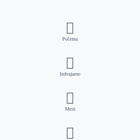
Početna
Izdvajamo
Meni