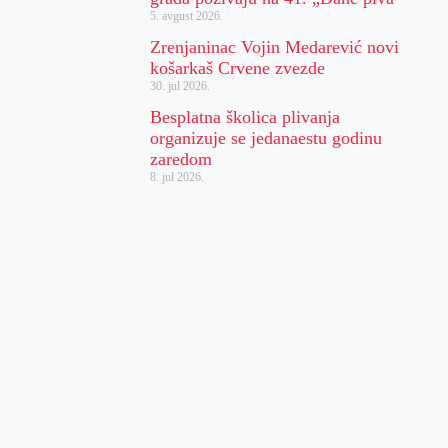
5. avgust 2026.
Zrenjaninac Vojin Medarević novi
košarkaš Crvene zvezde
30. jul 2026.
Besplatna školica plivanja
organizuje se jedanaestu godinu
zaredom
8. jul 2026.