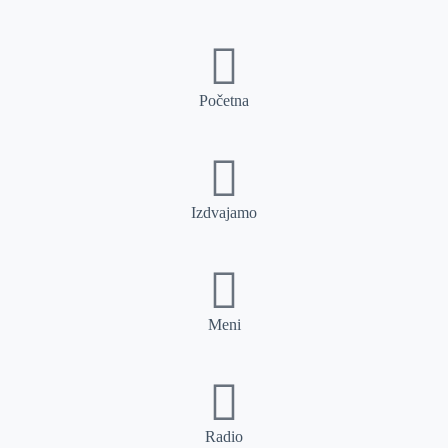
Početna
Izdvajamo
Meni
Radio