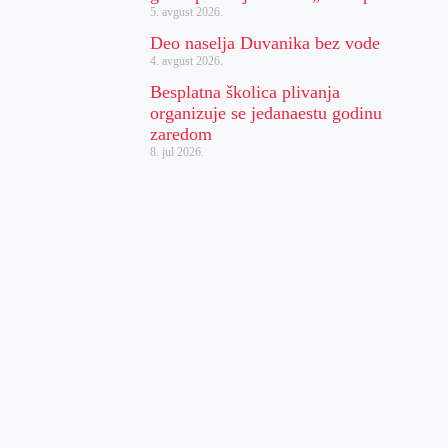
5. avgust 2026.
Deo naselja Duvanika bez vode
4. avgust 2026.
Besplatna školica plivanja
organizuje se jedanaestu godinu
zaredom
8. jul 2026.