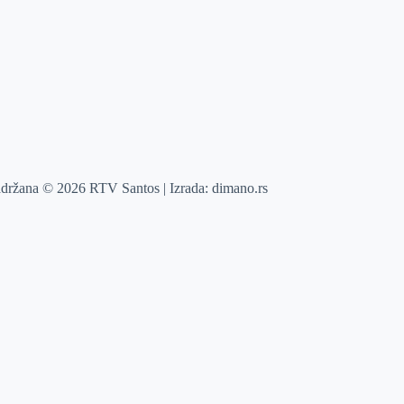
adržana © 2026 RTV Santos | Izrada:
dimano.rs