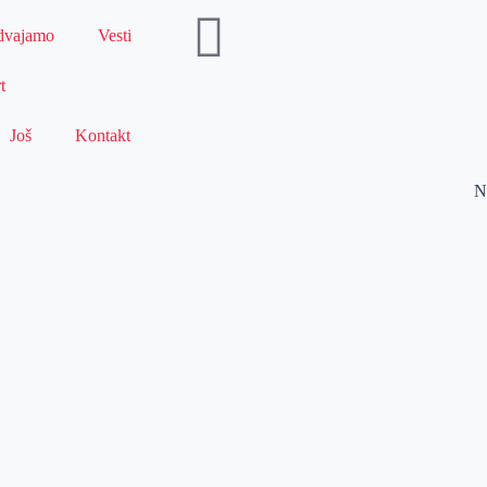
dvajamo
Vesti
t
Još
Kontakt
N