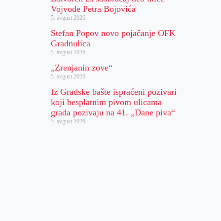
Vojvode Petra Bojovića
5. avgust 2026.
Stefan Popov novo pojačanje OFK
Gradnulica
5. avgust 2026.
„Zrenjanin zove“
5. avgust 2026.
Iz Gradske bašte ispraćeni pozivari
koji besplatnim pivom ulicama
grada pozivaju na 41. „Dane piva“
5. avgust 2026.