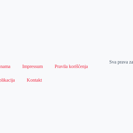
Sva prava z
 nama
Impressum
Pravila korišćenja
likacija
Kontakt