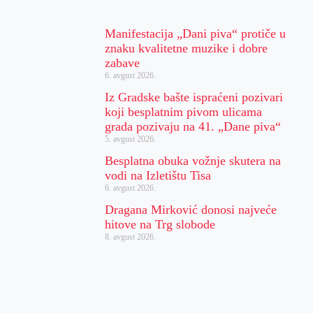
Manifestacija „Dani piva“ protiče u
znaku kvalitetne muzike i dobre
zabave
6. avgust 2026.
Iz Gradske bašte ispraćeni pozivari
koji besplatnim pivom ulicama
grada pozivaju na 41. „Dane piva“
5. avgust 2026.
Besplatna obuka vožnje skutera na
vodi na Izletištu Tisa
6. avgust 2026.
Dragana Mirković donosi najveće
hitove na Trg slobode
8. avgust 2026.