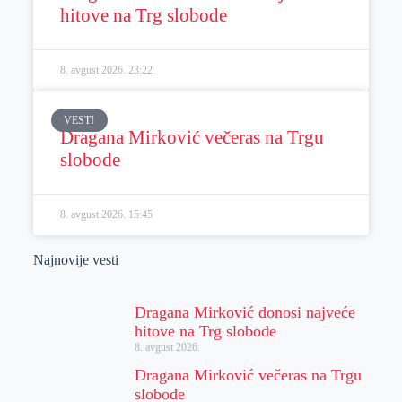
hitove na Trg slobode
8. avgust 2026.
23:22
VESTI
Dragana Mirković večeras na Trgu
slobode
8. avgust 2026.
15:45
Najnovije vesti
Dragana Mirković donosi najveće
hitove na Trg slobode
8. avgust 2026.
Dragana Mirković večeras na Trgu
slobode