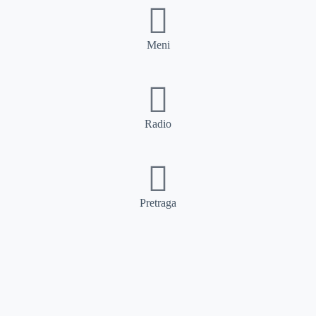
Meni
Radio
Pretraga
Pretraga