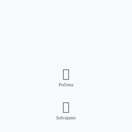
Početna
Izdvajamo