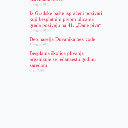
5. avgust 2026.
Iz Gradske bašte ispraćeni pozivari
koji besplatnim pivom ulicama
grada pozivaju na 41. „Dane piva“
5. avgust 2026.
Deo naselja Duvanika bez vode
4. avgust 2026.
Besplatna školica plivanja
organizuje se jedanaestu godinu
zaredom
8. jul 2026.