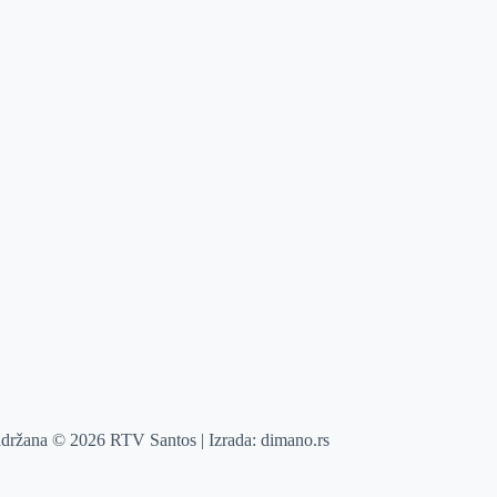
adržana © 2026 RTV Santos | Izrada:
dimano.rs