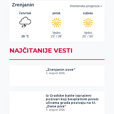
NAJČITANIJE VESTI
„Zrenjanin zove“
5. avgust 2026.
Iz Gradske bašte ispraćeni
pozivari koji besplatnim pivom
ulicama grada pozivaju na 41.
„Dane piva“
5. avgust 2026.