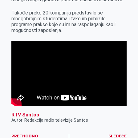
Takođe preko 20 kompanija predstavilo se
mnogobrojnim studentima i tako im približilo
programe prakse koje su im na raspolaganju kao i
mogućnosti zaposlenja.
RTV Santos
Autor: Redakcija radio televizije Santos
PRETHODNO
SLEDEĆE