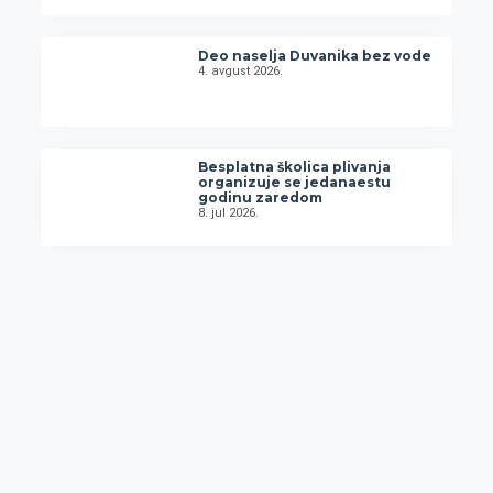
Deo naselja Duvanika bez vode
4. avgust 2026.
Besplatna školica plivanja
organizuje se jedanaestu
godinu zaredom
8. jul 2026.