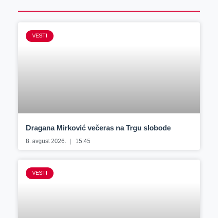
VESTI
Dragana Mirković večeras na Trgu slobode
8. avgust 2026.
15:45
VESTI