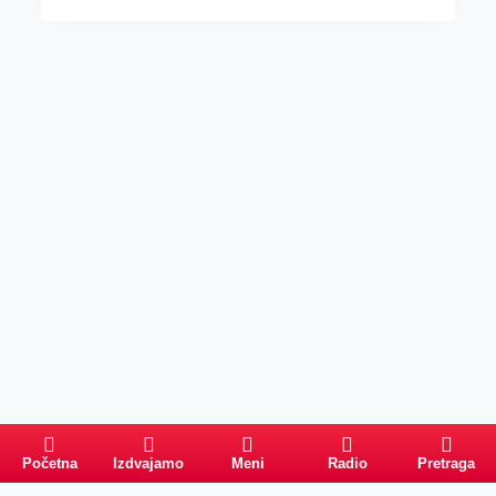
Početna
Izdvajamo
Meni
Radio
Pretraga