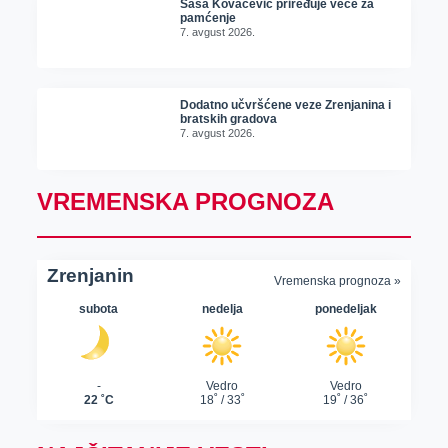
Sasa Kovačević priređuje veče za
pamćenje
7. avgust 2026.
Dodatno učvršćene veze Zrenjanina i
bratskih gradova
7. avgust 2026.
VREMENSKA PROGNOZA