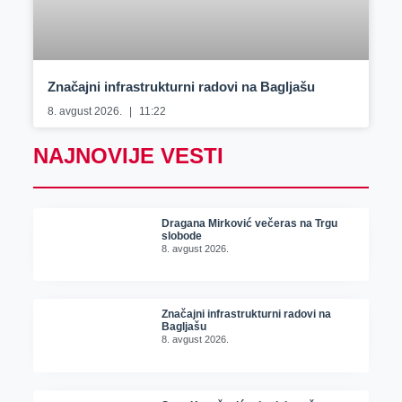
Značajni infrastrukturni radovi na Bagljašu
8. avgust 2026.
11:22
NAJNOVIJE VESTI
Dragana Mirković večeras na Trgu
slobode
8. avgust 2026.
Značajni infrastrukturni radovi na
Bagljašu
8. avgust 2026.