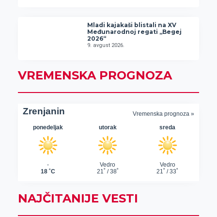
Mladi kajakaši blistali na XV
Međunarodnoj regati „Begej
2026“
9. avgust 2026.
VREMENSKA PROGNOZA
NAJČITANIJE VESTI