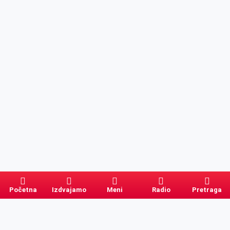
Početna
Izdvajamo
Meni
Radio
Pretraga
Pretraga