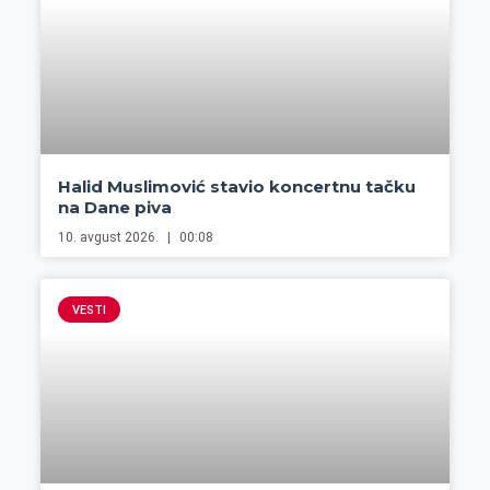
Halid Muslimović stavio koncertnu tačku
na Dane piva
10. avgust 2026.
00:08
VESTI