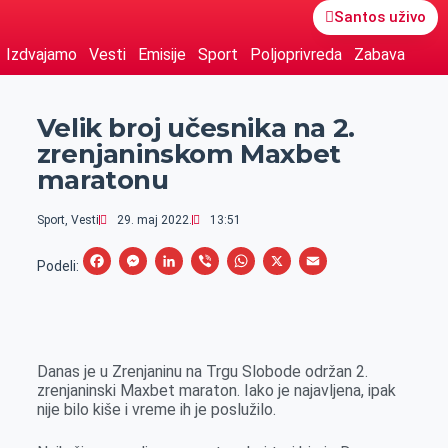
Santos uživo
Izdvajamo
Vesti
Emisije
Sport
Poljoprivreda
Zabava
Velik broj učesnika na 2.
zrenjaninskom Maxbet
maratonu
Sport
,
Vesti
29. maj 2022.
13:51
F
M
L
V
W
X
E
Podeli:
a
e
i
i
h
m
c
s
n
b
a
a
e
s
k
e
t
i
Danas je u Zrenjaninu na Trgu Slobode održan 2.
b
e
e
r
s
l
zrenjaninski Maxbet maraton. Iako je najavljena, ipak
o
n
d
A
nije bilo kiše i vreme ih je poslužilo.
o
g
I
p