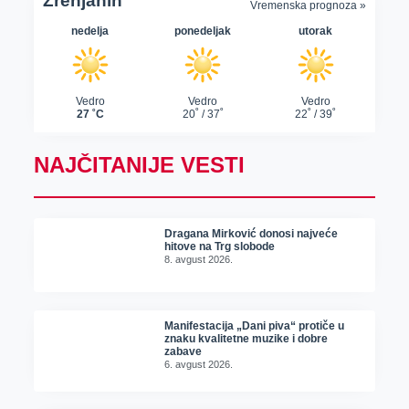
NAJČITANIJE VESTI
Dragana Mirković donosi najveće
hitove na Trg slobode
8. avgust 2026.
Manifestacija „Dani piva“ protiče u
znaku kvalitetne muzike i dobre
zabave
6. avgust 2026.