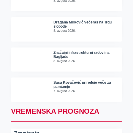
8. avgust 2026.
Dragana Mirković večeras na Trgu
slobode
8. avgust 2026.
Značajni infrastrukturni radovi na
Bagljašu
8. avgust 2026.
Sasa Kovačević priređuje veče za
pamćenje
7. avgust 2026.
VREMENSKA PROGNOZA