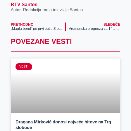
RTV Santos
Autor: Redakcija radio televizije Santos
PRETHODNO
SLEDEĆE
„Magla bend“ po prvi put u Zrenjaninu
Vremenska prognoza za 14.avgust
POVEZANE VESTI
VESTI
Dragana Mirković donosi najveće hitove na Trg
slobode