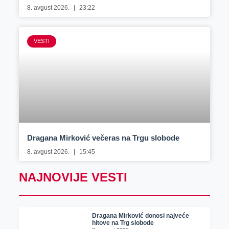
8. avgust 2026.
23:22
VESTI
Dragana Mirković večeras na Trgu slobode
8. avgust 2026.
15:45
NAJNOVIJE VESTI
Dragana Mirković donosi najveće
hitove na Trg slobode