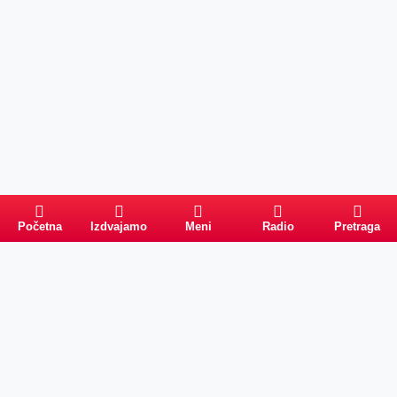
Početna
Izdvajamo
Meni
Radio
Pretraga
Pretraga
Kategorije