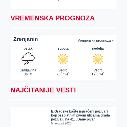
VREMENSKA PROGNOZA
NAJČITANIJE VESTI
Iz Gradske bašte ispraćeni pozivari
koji besplatnim pivom ulicama grada
pozivaju na 41. „Dane piva“
5. avgust 2026.