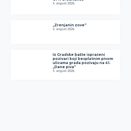
5. avgust 2026.
„Zrenjanin zove“
5. avgust 2026.
Iz Gradske bašte ispraćeni
pozivari koji besplatnim pivom
ulicama grada pozivaju na 41.
„Dane piva“
5. avgust 2026.