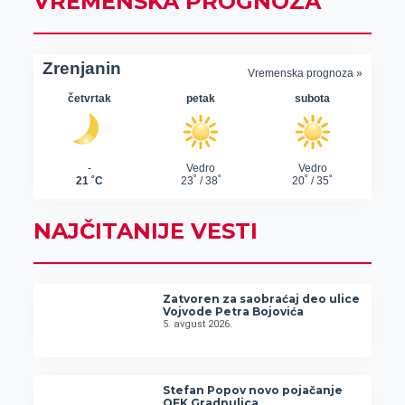
VREMENSKA PROGNOZA
NAJČITANIJE VESTI
Zatvoren za saobraćaj deo ulice
Vojvode Petra Bojovića
5. avgust 2026.
Stefan Popov novo pojačanje
OFK Gradnulica