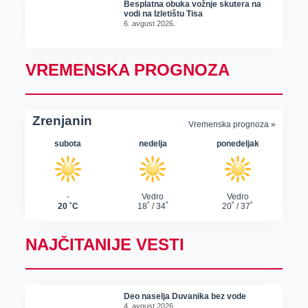
Besplatna obuka vožnje skutera na
vodi na Izletištu Tisa
6. avgust 2026.
VREMENSKA PROGNOZA
NAJČITANIJE VESTI
Deo naselja Duvanika bez vode
4. avgust 2026.