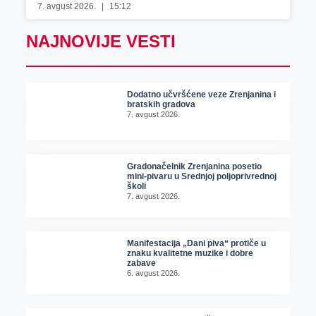
7. avgust 2026.
15:12
NAJNOVIJE VESTI
Dodatno učvršćene veze Zrenjanina i
bratskih gradova
7. avgust 2026.
Gradonačelnik Zrenjanina posetio
mini-pivaru u Srednjoj poljoprivrednoj
školi
7. avgust 2026.
Manifestacija „Dani piva“ protiče u
znaku kvalitetne muzike i dobre
zabave
6. avgust 2026.