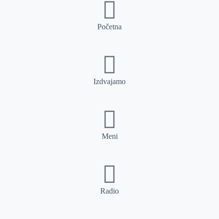
Početna
Izdvajamo
Meni
Radio