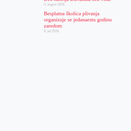
4. avgust 2026.
Besplatna školica plivanja
organizuje se jedanaestu godinu
zaredom
8. jul 2026.