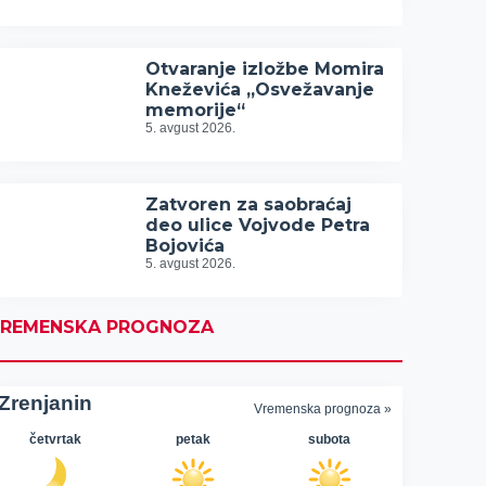
Otvaranje izložbe Momira
Kneževića „Osvežavanje
memorije“
5. avgust 2026.
Zatvoren za saobraćaj
deo ulice Vojvode Petra
Bojovića
5. avgust 2026.
REMENSKA PROGNOZA