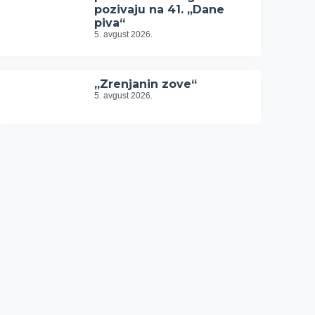
pozivaju na 41. „Dane
piva“
5. avgust 2026.
„Zrenjanin zove“
5. avgust 2026.