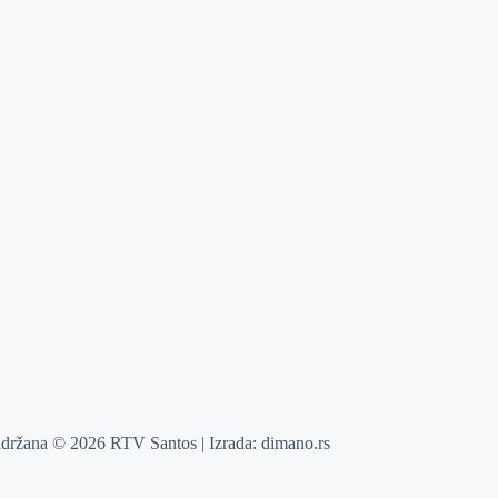
adržana © 2026 RTV Santos | Izrada:
dimano.rs