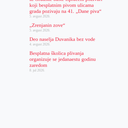
koji besplatnim pivom ulicama
grada pozivaju na 41. „Dane piva“
5. avgust 2026.
„Zrenjanin zove“
5. avgust 2026.
Deo naselja Duvanika bez vode
4. avgust 2026.
Besplatna školica plivanja
organizuje se jedanaestu godinu
zaredom
8. jul 2026.