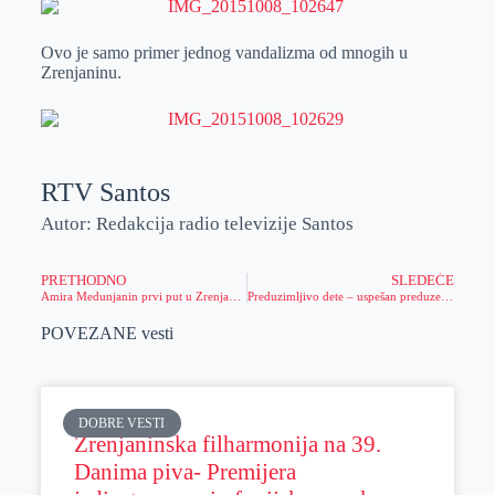
Ovo je samo primer jednog vandalizma od mnogih u
Zrenjaninu.
RTV Santos
Autor: Redakcija radio televizije Santos
PRETHODNO
SLEDEĆE
Amira Medunjanin prvi put u Zrenjaninu
Preduzimljivo dete – uspešan preduzetnik
POVEZANE vesti
DOBRE VESTI
Zrenjaninska filharmonija na 39.
Danima piva- Premijera