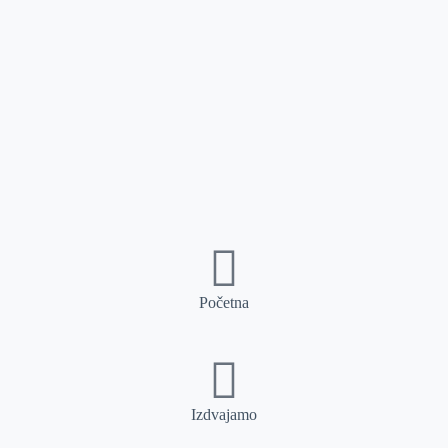
Početna
Izdvajamo