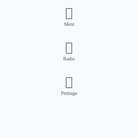
Meni
Radio
Pretraga
Pretraga