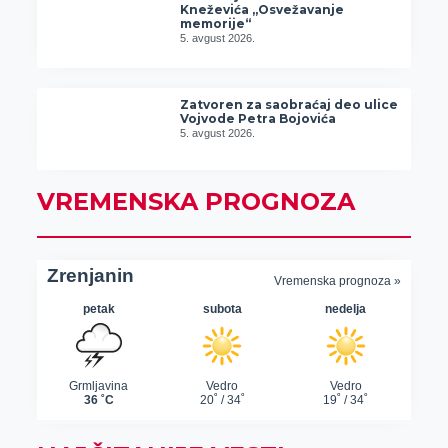
Kneževića „Osvežavanje
memorije“
5. avgust 2026.
Zatvoren za saobraćaj deo ulice
Vojvode Petra Bojovića
5. avgust 2026.
VREMENSKA PROGNOZA