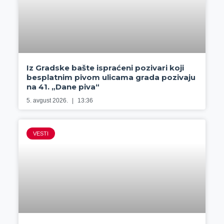
Iz Gradske bašte ispraćeni pozivari koji
besplatnim pivom ulicama grada pozivaju
na 41. „Dane piva“
5. avgust 2026.
13:36
VESTI