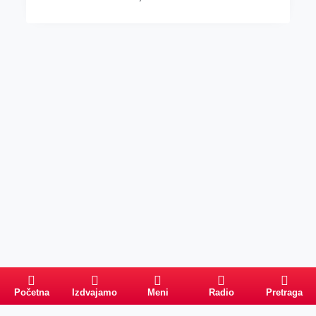
Početna
Izdvajamo
Meni
Radio
Pretraga