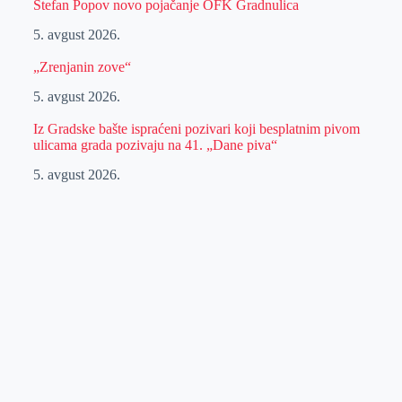
Stefan Popov novo pojačanje OFK Gradnulica
5. avgust 2026.
„Zrenjanin zove“
5. avgust 2026.
Iz Gradske bašte ispraćeni pozivari koji besplatnim pivom
ulicama grada pozivaju na 41. „Dane piva“
5. avgust 2026.