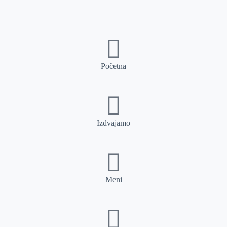
Početna
Izdvajamo
Meni