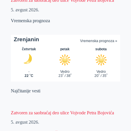
Zatvoren za saobraćaj deo ulice Vojvode Petra Bojovića
5. avgust 2026.
Vremenska prognoza
Najčitanije vesti
Zatvoren za saobraćaj deo ulice Vojvode Petra Bojovića
5. avgust 2026.