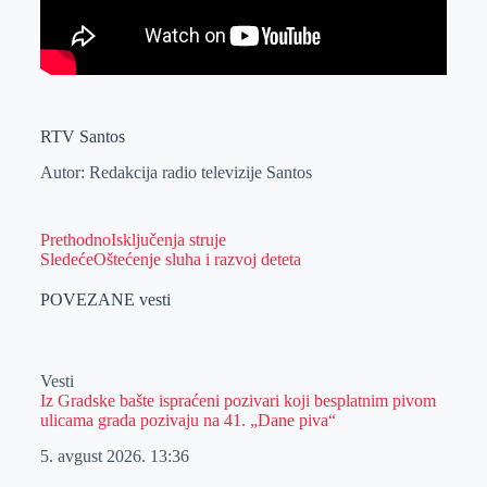
RTV Santos
Autor: Redakcija radio televizije Santos
Prethodno
Isključenja struje
Sledeće
Oštećenje sluha i razvoj deteta
POVEZANE vesti
Vesti
Iz Gradske bašte ispraćeni pozivari koji besplatnim pivom
ulicama grada pozivaju na 41. „Dane piva“
5. avgust 2026.
13:36