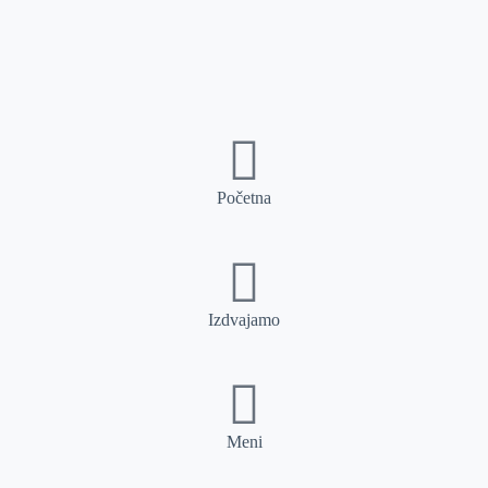
Početna
Izdvajamo
Meni