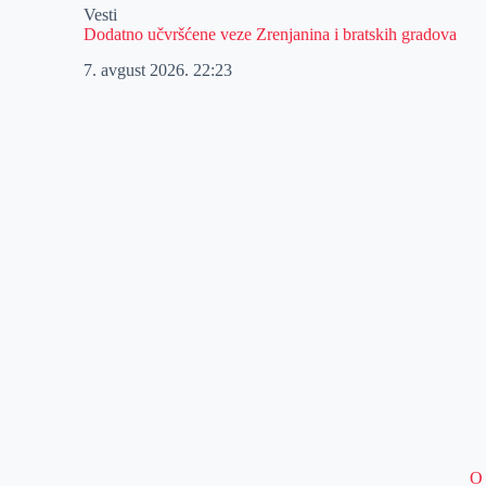
Vesti
Dodatno učvršćene veze Zrenjanina i bratskih gradova
7. avgust 2026.
22:23
O