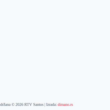
adržana © 2026 RTV Santos | Izrada:
dimano.rs