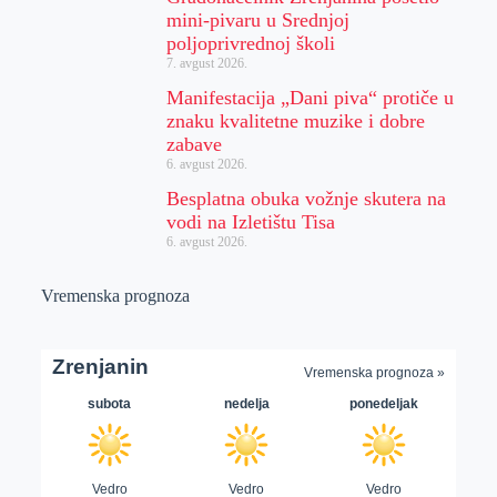
mini-pivaru u Srednjoj
poljoprivrednoj školi
7. avgust 2026.
Manifestacija „Dani piva“ protiče u
znaku kvalitetne muzike i dobre
zabave
6. avgust 2026.
Besplatna obuka vožnje skutera na
vodi na Izletištu Tisa
6. avgust 2026.
Vremenska prognoza