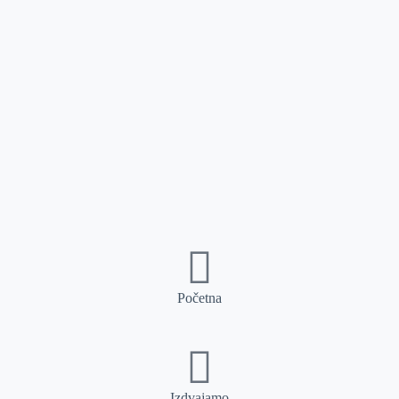
Početna
Izdvajamo