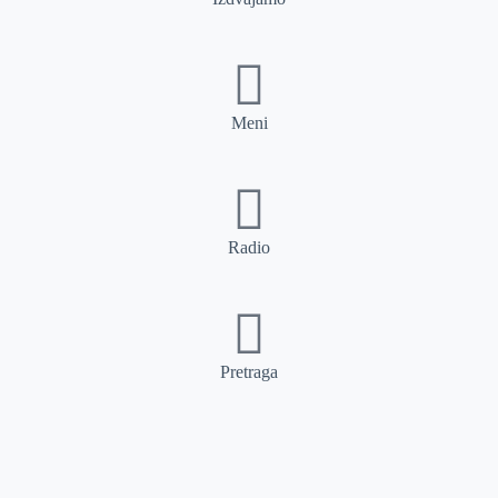
Meni
Radio
Pretraga
Pretraga