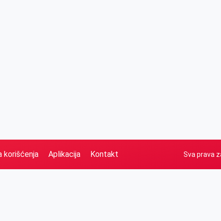
a korišćenja
Aplikacija
Kontakt
Sva prava z