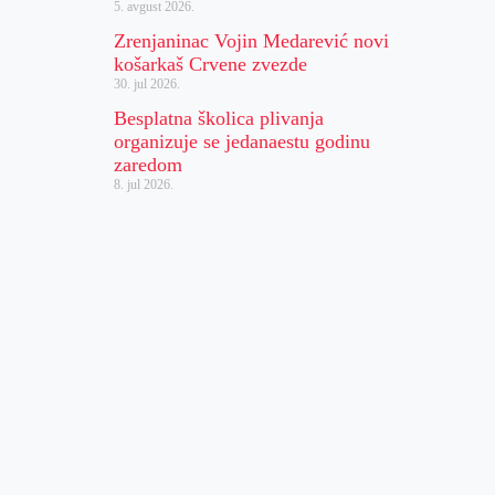
5. avgust 2026.
Zrenjaninac Vojin Medarević novi
košarkaš Crvene zvezde
30. jul 2026.
Besplatna školica plivanja
organizuje se jedanaestu godinu
zaredom
8. jul 2026.