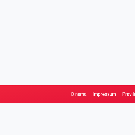
O nama
Impressum
Pravil
Pretraga