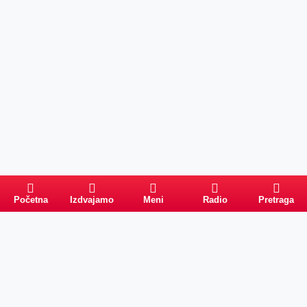
Početna
Izdvajamo
Meni
Radio
Pretraga
PRETRAGA