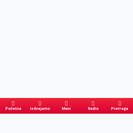
Početna
Izdvajamo
Meni
Radio
Pretraga
Pretraga