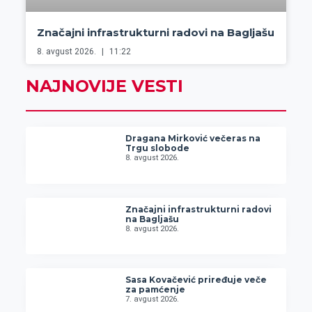
Značajni infrastrukturni radovi na Bagljašu
8. avgust 2026.
11:22
NAJNOVIJE VESTI
Dragana Mirković večeras na
Trgu slobode
8. avgust 2026.
Značajni infrastrukturni radovi
na Bagljašu
8. avgust 2026.
Sasa Kovačević priređuje veče
za pamćenje
7. avgust 2026.