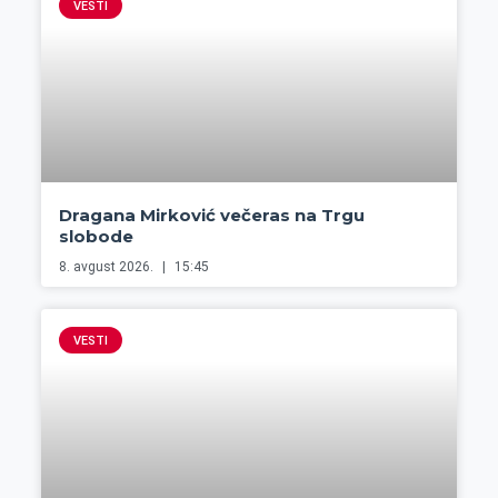
VESTI
Dragana Mirković večeras na Trgu
slobode
8. avgust 2026.
15:45
VESTI