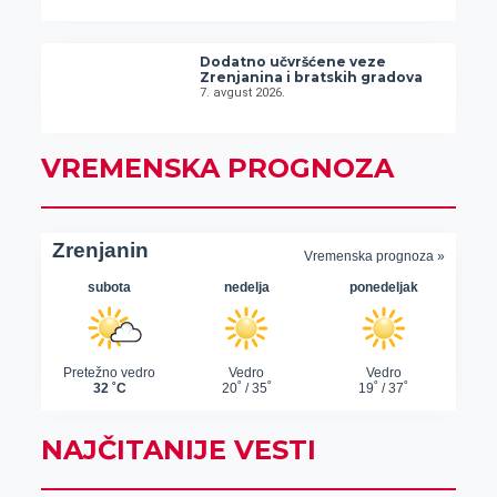
Dodatno učvršćene veze
Zrenjanina i bratskih gradova
7. avgust 2026.
VREMENSKA PROGNOZA
NAJČITANIJE VESTI