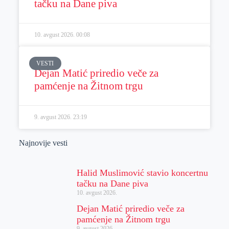
tačku na Dane piva
10. avgust 2026.
00:08
VESTI
Dejan Matić priredio veče za
pamćenje na Žitnom trgu
9. avgust 2026.
23:19
Najnovije vesti
Halid Muslimović stavio koncertnu
tačku na Dane piva
10. avgust 2026.
Dejan Matić priredio veče za
pamćenje na Žitnom trgu
9. avgust 2026.