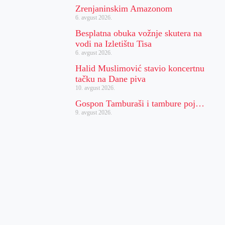
Zrenjaninskim Amazonom
6. avgust 2026.
Besplatna obuka vožnje skutera na
vodi na Izletištu Tisa
6. avgust 2026.
Halid Muslimović stavio koncertnu
tačku na Dane piva
10. avgust 2026.
Gospon Tamburaši i tambure poj…
9. avgust 2026.