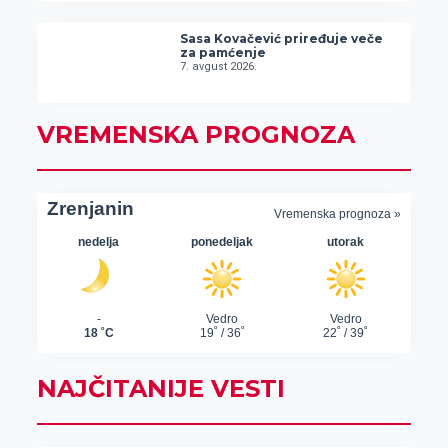
Sasa Kovačević priređuje veče
za pamćenje
7. avgust 2026.
VREMENSKA PROGNOZA
NAJČITANIJE VESTI