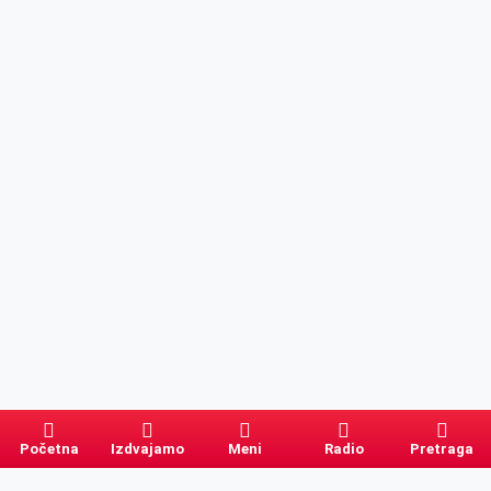
Početna
Izdvajamo
Meni
Radio
Pretraga
Pretraga