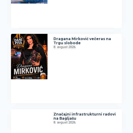
Dragana Mirković večeras na
Trgu slobode
8. avgust 2026.
Značajni infrastrukturni radovi
na Bagljašu
8. avgust 2026.