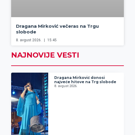
Dragana Mirković večeras na Trgu
slobode
8. avgust 2026.
15:45
NAJNOVIJE VESTI
Dragana Mirković donosi
najveće hitove na Trg slobode
8. avgust 2026.