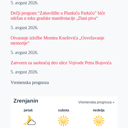
5. avgust 2026.
Dečji program “Zabavilište u Plankiću Parkiću” biće
održan u toku gradske manifestacije „Dani piva“
5. avgust 2026.
Otvaranje izložbe Momira Kneževića „Osvežavanje
memorije“
5. avgust 2026.
Zatvoren za saobraćaj deo ulice Vojvode Petra Bojovića
5. avgust 2026.
Vremenska prognoza