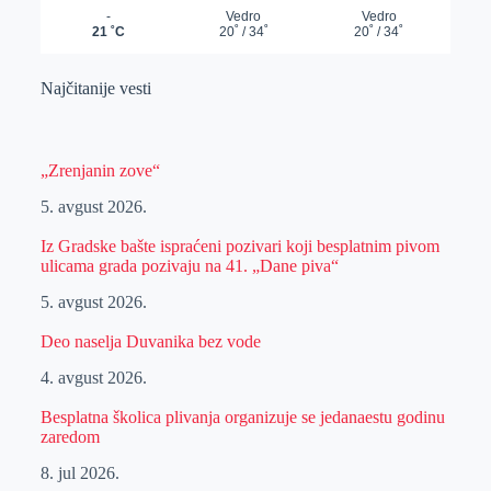
Najčitanije vesti
„Zrenjanin zove“
5. avgust 2026.
Iz Gradske bašte ispraćeni pozivari koji besplatnim pivom
ulicama grada pozivaju na 41. „Dane piva“
5. avgust 2026.
Deo naselja Duvanika bez vode
4. avgust 2026.
Besplatna školica plivanja organizuje se jedanaestu godinu
zaredom
8. jul 2026.