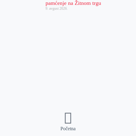
pamćenje na Žitnom trgu
9. avgust 2026.
Početna