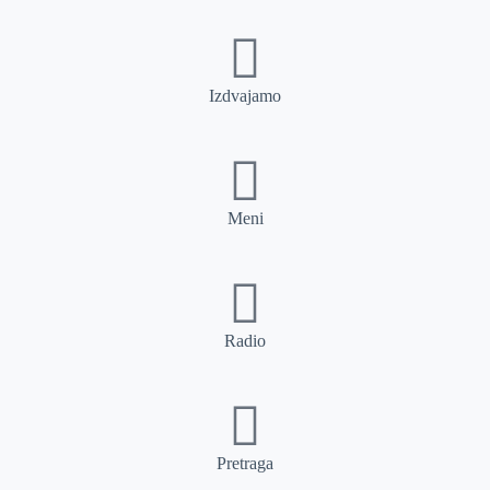
Izdvajamo
Meni
Radio
Pretraga