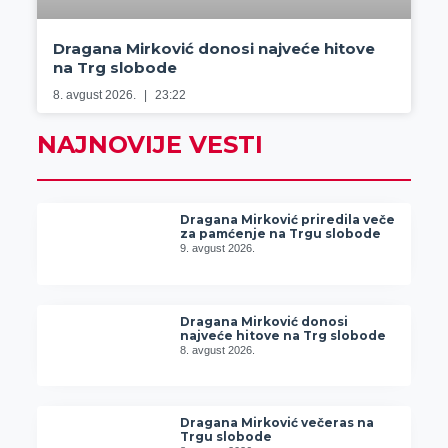
Dragana Mirković donosi najveće hitove
na Trg slobode
8. avgust 2026.
23:22
NAJNOVIJE VESTI
Dragana Mirković priredila veče
za pamćenje na Trgu slobode
9. avgust 2026.
Dragana Mirković donosi
najveće hitove na Trg slobode
8. avgust 2026.
Dragana Mirković večeras na
Trgu slobode