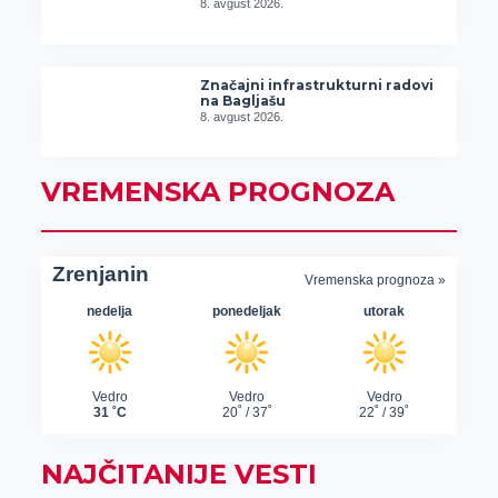
8. avgust 2026.
Značajni infrastrukturni radovi
na Bagljašu
8. avgust 2026.
VREMENSKA PROGNOZA
NAJČITANIJE VESTI