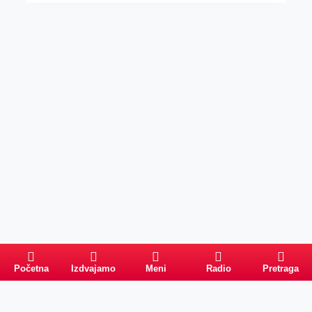
Početna
Izdvajamo
Meni
Radio
Pretraga
Pretraga