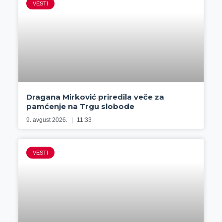
VESTI
Dragana Mirković priredila veče za
pamćenje na Trgu slobode
9. avgust 2026.
11:33
VESTI