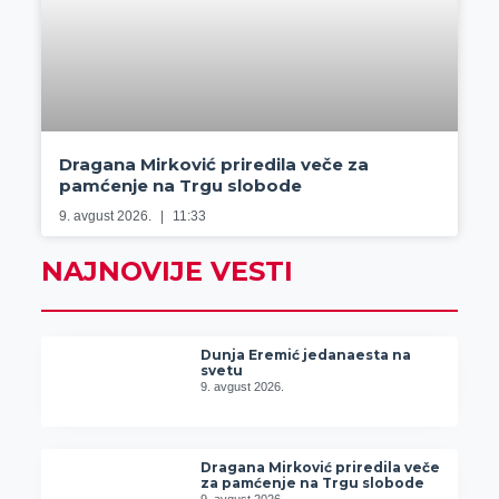
Dragana Mirković priredila veče za
pamćenje na Trgu slobode
9. avgust 2026.
11:33
NAJNOVIJE VESTI
Dunja Eremić jedanaesta na
svetu
9. avgust 2026.
Dragana Mirković priredila veče
za pamćenje na Trgu slobode