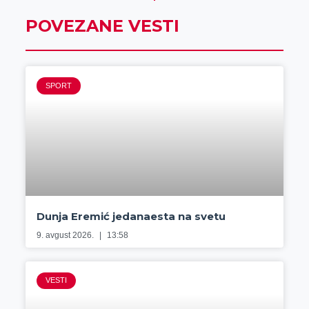
POVEZANE VESTI
SPORT
Dunja Eremić jedanaesta na svetu
9. avgust 2026.
13:58
VESTI