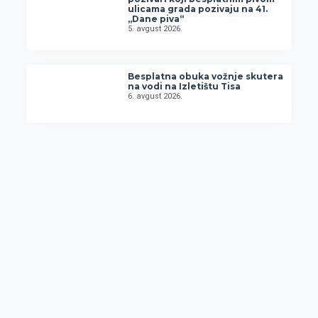
ulicama grada pozivaju na 41.
„Dane piva“
5. avgust 2026.
Besplatna obuka vožnje skutera
na vodi na Izletištu Tisa
6. avgust 2026.