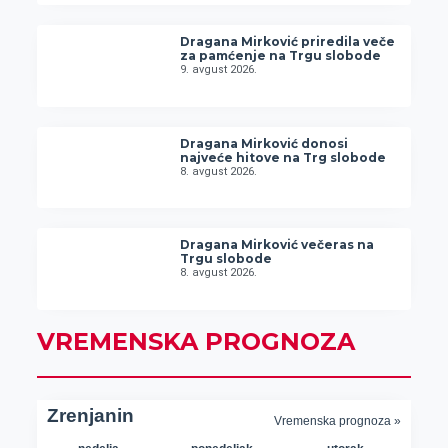
Dragana Mirković priredila veče
za pamćenje na Trgu slobode
9. avgust 2026.
Dragana Mirković donosi
najveće hitove na Trg slobode
8. avgust 2026.
Dragana Mirković večeras na
Trgu slobode
8. avgust 2026.
VREMENSKA PROGNOZA