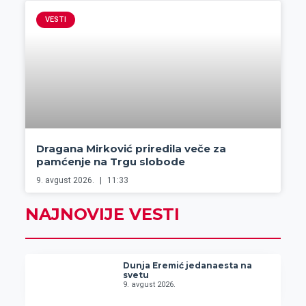
VESTI
Dragana Mirković priredila veče za
pamćenje na Trgu slobode
9. avgust 2026.
11:33
NAJNOVIJE VESTI
Dunja Eremić jedanaesta na
svetu
9. avgust 2026.