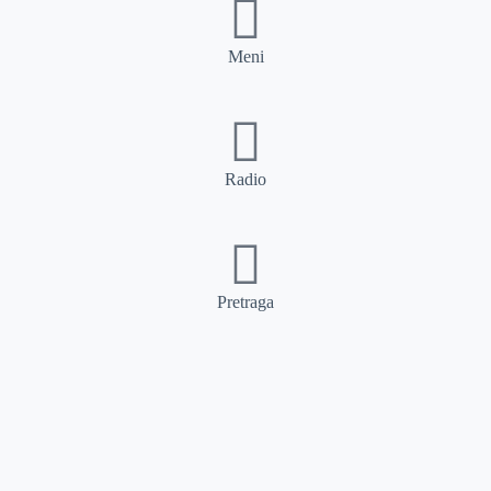
Meni
Radio
Pretraga
Pretraga
Kategorije