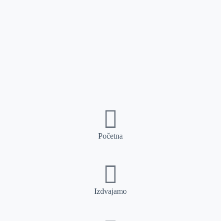
Početna
Izdvajamo