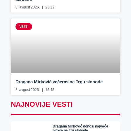
8. avgust 2026.
23:22
VESTI
Dragana Mirković večeras na Trgu slobode
8. avgust 2026.
15:45
NAJNOVIJE VESTI
Dragana Mirković donosi najveće
hitove na Trg slobode