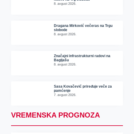
8. avgust 2026.
Dragana Mirković večeras na Trgu
slobode
8. avgust 2026.
Značajni infrastrukturni radovi na
Bagljašu
8. avgust 2026.
Sasa Kovačević priređuje veče za
pamćenje
7. avgust 2026.
VREMENSKA PROGNOZA