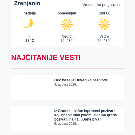
NAJČITANIJE VESTI
Deo naselja Duvanika bez vode
4. avgust 2026.
Iz Gradske bašte ispraćeni pozivari
koji besplatnim pivom ulicama grada
pozivaju na 41. „Dane piva“
5. avgust 2026.