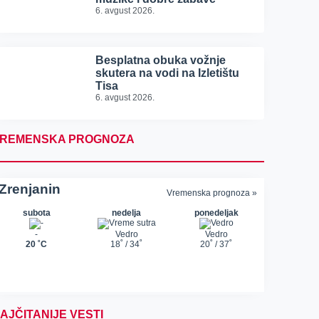
6. avgust 2026.
Besplatna obuka vožnje
skutera na vodi na Izletištu
Tisa
6. avgust 2026.
REMENSKA PROGNOZA
AJČITANIJE VESTI