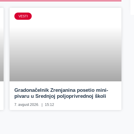
VESTI
Gradonačelnik Zrenjanina posetio mini-
pivaru u Srednjoj poljoprivrednoj školi
7. avgust 2026.
15:12