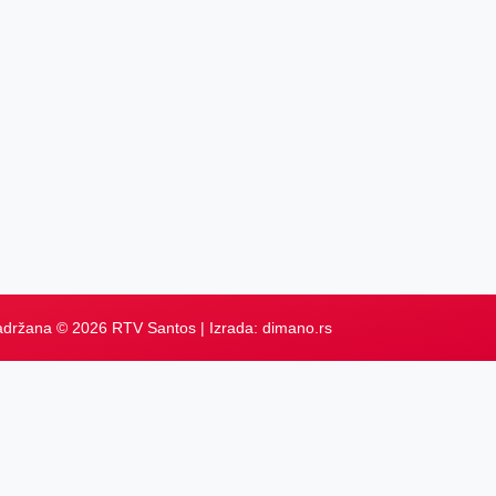
adržana © 2026 RTV Santos | Izrada:
dimano.rs