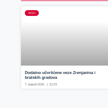
VESTI
Dodatno učvršćene veze Zrenjanina i
bratskih gradova
7. avgust 2026.
22:23