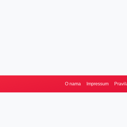
O nama
Impressum
Pravil
Pretraga