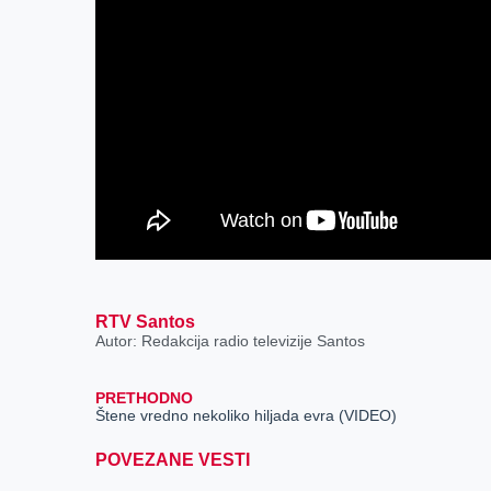
RTV Santos
Autor: Redakcija radio televizije Santos
PRETHODNO
Štene vredno nekoliko hiljada evra (VIDEO)
POVEZANE VESTI