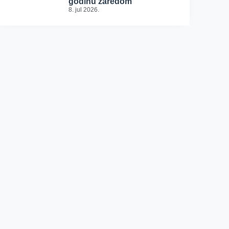
godinu zaredom
8. jul 2026.