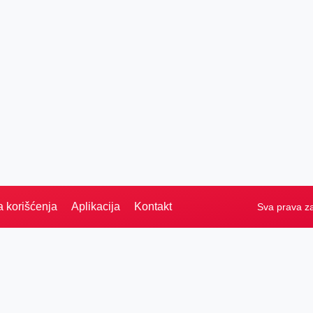
a korišćenja
Aplikacija
Kontakt
Sva prava z