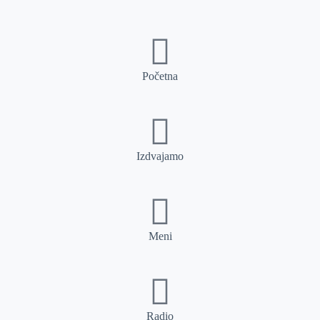
Početna
Izdvajamo
Meni
Radio