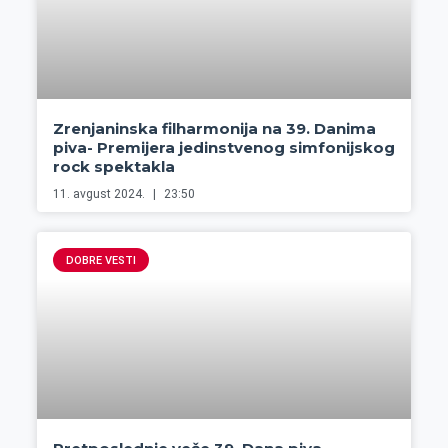
Zrenjaninska filharmonija na 39. Danima
piva- Premijera jedinstvenog simfonijskog
rock spektakla
11. avgust 2024.
23:50
DOBRE VESTI