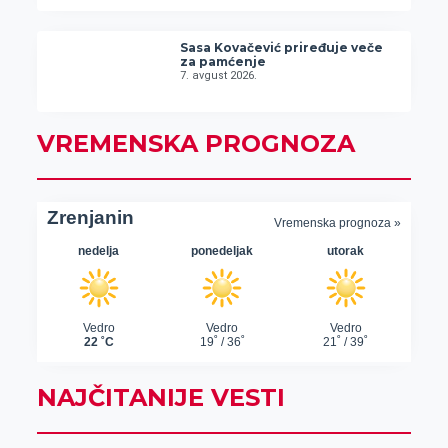
Sasa Kovačević priređuje veče
za pamćenje
7. avgust 2026.
VREMENSKA PROGNOZA
NAJČITANIJE VESTI