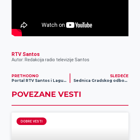
RTV Santos
Autor: Redakcija radio televizije Santos
PRETHODNO
SLEDEĆE
Portal RTV Santos i Laguna poklanjaju knjigu „Pijev život“
Sednica Gradskog odbora SNS
POVEZANE VESTI
DOBRE VESTI