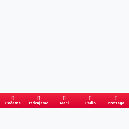
Početna
Izdvajamo
Meni
Radio
Pretraga
Pretraga