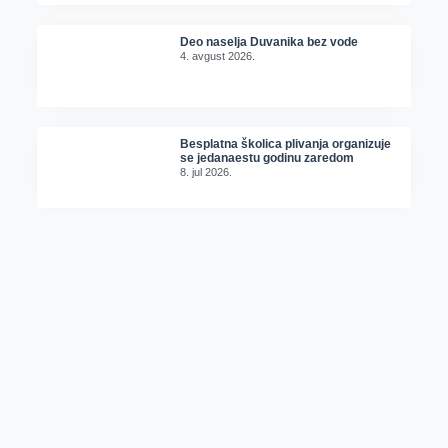
Deo naselja Duvanika bez vode
4. avgust 2026.
Besplatna školica plivanja organizuje
se jedanaestu godinu zaredom
8. jul 2026.