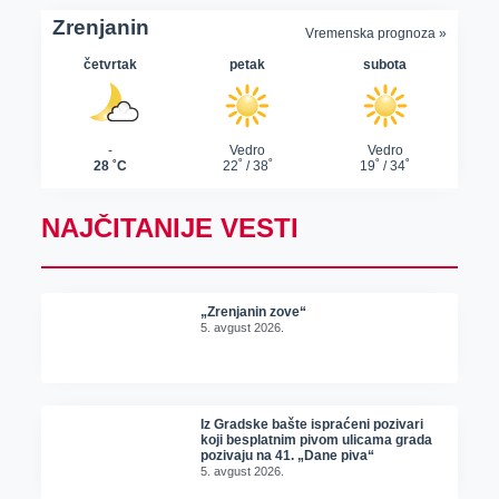
NAJČITANIJE VESTI
„Zrenjanin zove“
5. avgust 2026.
Iz Gradske bašte ispraćeni pozivari
koji besplatnim pivom ulicama grada
pozivaju na 41. „Dane piva“
5. avgust 2026.