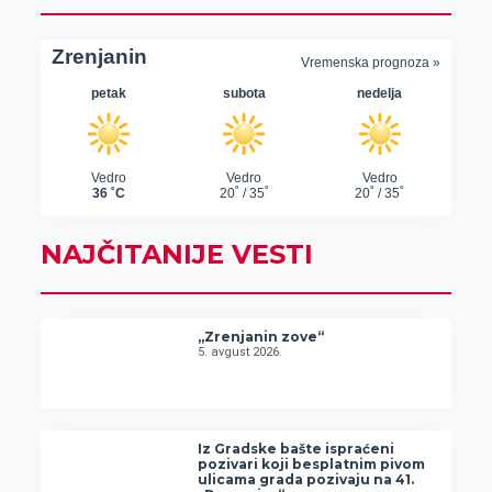
NAJČITANIJE VESTI
„Zrenjanin zove“
5. avgust 2026.
Iz Gradske bašte ispraćeni
pozivari koji besplatnim pivom
ulicama grada pozivaju na 41.