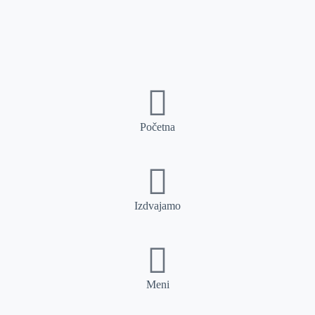
Početna
Izdvajamo
Meni