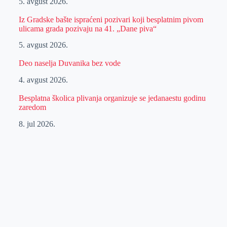
5. avgust 2026.
Iz Gradske bašte ispraćeni pozivari koji besplatnim pivom
ulicama grada pozivaju na 41. „Dane piva“
5. avgust 2026.
Deo naselja Duvanika bez vode
4. avgust 2026.
Besplatna školica plivanja organizuje se jedanaestu godinu
zaredom
8. jul 2026.