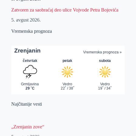
Zatvoren za saobraćaj deo ulice Vojvode Petra Bojovića
5. avgust 2026.
Vremenska prognoza
Najčitanije vesti
„Zrenjanin zove“