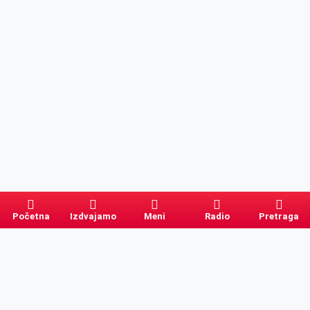
Početna
Izdvajamo
Meni
Radio
Pretraga
Pretraga